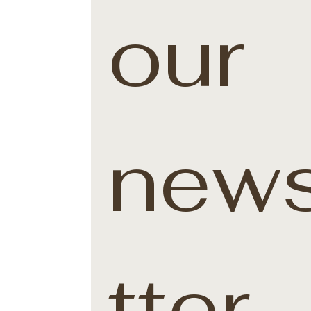
our 
news
tter