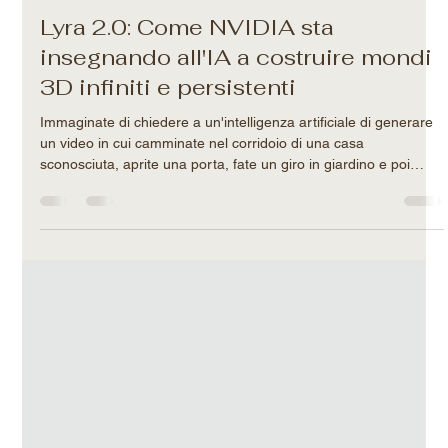
Filippo-Maria Rotatori
16 apr
Tempo di lettura: 3 min
Lyra 2.0: Come NVIDIA sta
insegnando all'IA a costruire mondi
3D infiniti e persistenti
Immaginate di chiedere a un'intelligenza artificiale di generare