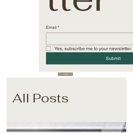
Email
*
Yes, subscribe me to your newsletter.
Submit
HOME
All Posts