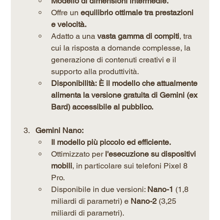
Modello di dimensioni intermedie.
Offre un 
equilibrio ottimale tra prestazioni 
e velocità.
Adatto a una 
vasta gamma di compiti
, tra 
cui la risposta a domande complesse, la 
generazione di contenuti creativi e il 
supporto alla produttività.
Disponibilità:
È il modello che attualmente 
alimenta la versione gratuita di Gemini (ex 
Bard) accessibile al pubblico.
Gemini Nano:
Il modello più piccolo ed efficiente.
Ottimizzato per 
l'esecuzione su dispositivi 
mobili
, in particolare sui telefoni Pixel 8 
Pro.
Disponibile in due versioni: 
Nano-1
 (1,8 
miliardi di parametri) e 
Nano-2
 (3,25 
miliardi di parametri).