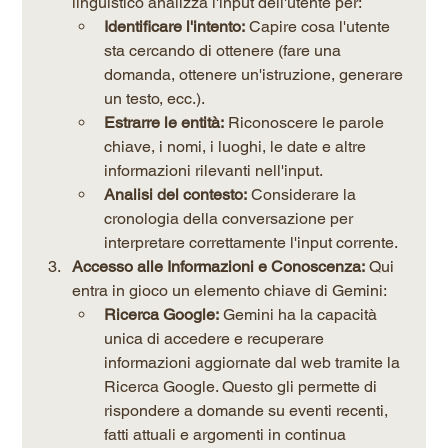
linguistico analizza l'input dell'utente per:
Identificare l'intento:
 Capire cosa l'utente 
sta cercando di ottenere (fare una 
domanda, ottenere un'istruzione, generare 
un testo, ecc.).
Estrarre le entità:
 Riconoscere le parole 
chiave, i nomi, i luoghi, le date e altre 
informazioni rilevanti nell'input.
Analisi del contesto:
 Considerare la 
cronologia della conversazione per 
interpretare correttamente l'input corrente.
Accesso alle Informazioni e Conoscenza:
 Qui 
entra in gioco un elemento chiave di Gemini:
Ricerca Google:
 Gemini ha la capacità 
unica di accedere e recuperare 
informazioni aggiornate dal web tramite la 
Ricerca Google. Questo gli permette di 
rispondere a domande su eventi recenti, 
fatti attuali e argomenti in continua 