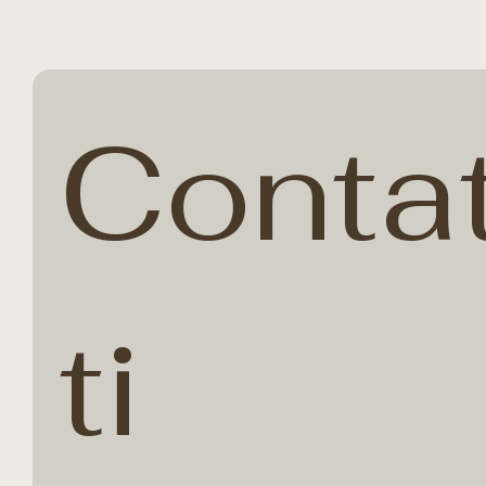
Conta
ti