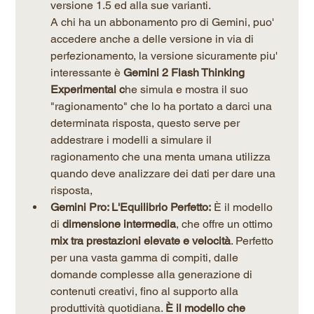
versione 1.5 ed alla sue varianti. 
A chi ha un abbonamento pro di Gemini, puo' 
accedere anche a delle versione in via di 
perfezionamento, la versione sicuramente piu' 
interessante è 
Gemini 2 Flash Thinking 
Experimental c
he simula e mostra il suo 
"ragionamento" che lo ha portato a darci una 
determinata risposta, questo serve per 
addestrare i modelli a simulare il 
ragionamento che una menta umana utilizza 
quando deve analizzare dei dati per dare una 
risposta, 
Gemini Pro: L'Equilibrio Perfetto:
 È il modello 
di 
dimensione intermedia
, che offre un ottimo 
mix tra prestazioni elevate e velocità
. Perfetto 
per una vasta gamma di compiti, dalle 
domande complesse alla generazione di 
contenuti creativi, fino al supporto alla 
produttività quotidiana. 
È il modello che 