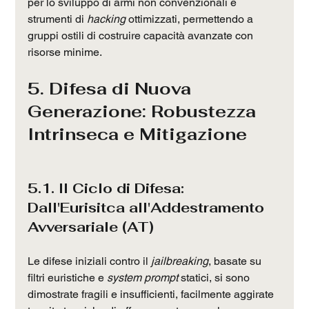
per lo sviluppo di armi non convenzionali e 
strumenti di 
hacking
 ottimizzati, permettendo a 
gruppi ostili di costruire capacità avanzate con 
risorse minime.
5. Difesa di Nuova 
Generazione: Robustezza 
Intrinseca e Mitigazione
5.1. Il Ciclo di Difesa: 
Dall'Eurisitca all'Addestramento 
Avversariale (AT)
Le difese iniziali contro il 
jailbreaking
, basate su 
filtri euristiche e 
system prompt
 statici, si sono 
dimostrate fragili e insufficienti, facilmente aggirate 