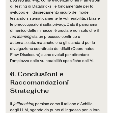
L'AI 
red teaming
, come evidenziato nel Framework 
di Testing di Databricks , è fondamentale per lo 
sviluppo e il dispiegamento sicuro dei modelli, 
testando sistematicamente le vulnerabilità, i bias e 
le preoccupazioni sulla privacy. Dato il panorama 
dinamico delle minacce, è cruciale non solo che il 
red teaming
 sia un processo continuo e 
automatizzato, ma anche che gli standard per la 
divulgazione coordinata dei difetti (Coordinated 
Flaw Disclosure) siano evoluti per affrontare 
l'ampiezza delle vulnerabilità specifiche dell'AI.
6. Conclusioni e 
Raccomandazioni 
Strategiche
Il 
jailbreaking
 persiste come il tallone d'Achille 
degli LLM, agendo da punto di ingresso per la loro 