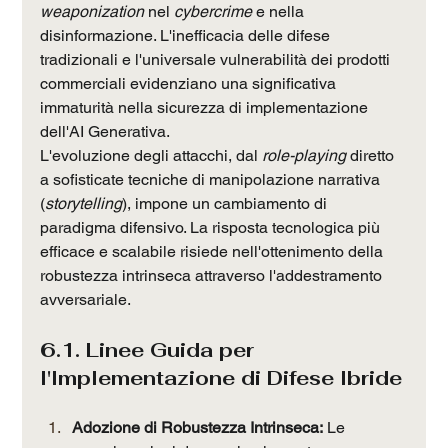
weaponization
 nel 
cybercrime
 e nella 
disinformazione. L'inefficacia delle difese 
tradizionali e l'universale vulnerabilità dei prodotti 
commerciali evidenziano una significativa 
immaturità nella sicurezza di implementazione 
dell'AI Generativa.
L'evoluzione degli attacchi, dal 
role-playing
 diretto 
a sofisticate tecniche di manipolazione narrativa 
(
storytelling
), impone un cambiamento di 
paradigma difensivo. La risposta tecnologica più 
efficace e scalabile risiede nell'ottenimento della 
robustezza intrinseca attraverso l'addestramento 
avversariale.
6.1. Linee Guida per 
l'Implementazione di Difese Ibride
Adozione di Robustezza Intrinseca:
 Le 