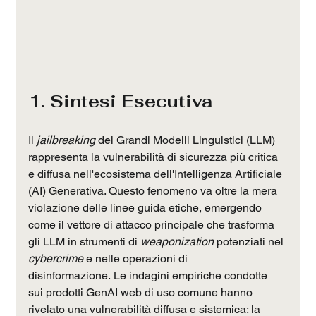
1. Sintesi Esecutiva
Il 
jailbreaking
 dei Grandi Modelli Linguistici (LLM) 
rappresenta la vulnerabilità di sicurezza più critica 
e diffusa nell'ecosistema dell'Intelligenza Artificiale 
(AI) Generativa. Questo fenomeno va oltre la mera 
violazione delle linee guida etiche, emergendo 
come il vettore di attacco principale che trasforma 
gli LLM in strumenti di 
weaponization
 potenziati nel 
cybercrime
 e nelle operazioni di 
disinformazione. Le indagini empiriche condotte 
sui prodotti GenAI web di uso comune hanno 
rivelato una vulnerabilità diffusa e sistemica: la 