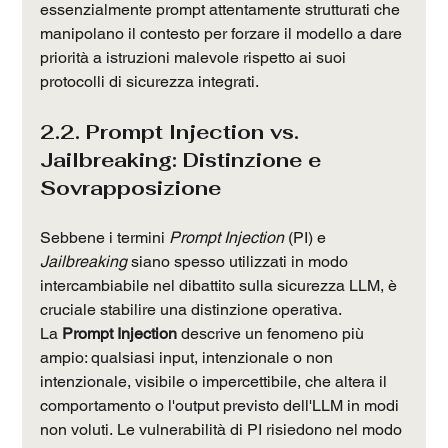
essenzialmente prompt attentamente strutturati che 
manipolano il contesto per forzare il modello a dare 
priorità a istruzioni malevole rispetto ai suoi 
protocolli di sicurezza integrati.
2.2. Prompt Injection vs. 
Jailbreaking: Distinzione e 
Sovrapposizione
Sebbene i termini 
Prompt Injection
 (PI) e 
Jailbreaking
 siano spesso utilizzati in modo 
intercambiabile nel dibattito sulla sicurezza LLM, è 
cruciale stabilire una distinzione operativa.
La 
Prompt Injection
 descrive un fenomeno più 
ampio: qualsiasi input, intenzionale o non 
intenzionale, visibile o impercettibile, che altera il 
comportamento o l'output previsto dell'LLM in modi 
non voluti. Le vulnerabilità di PI risiedono nel modo 