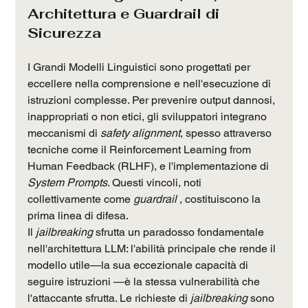
Architettura e Guardrail di 
Sicurezza
I Grandi Modelli Linguistici sono progettati per 
eccellere nella comprensione e nell'esecuzione di 
istruzioni complesse. Per prevenire output dannosi, 
inappropriati o non etici, gli sviluppatori integrano 
meccanismi di 
safety alignment
, spesso attraverso 
tecniche come il Reinforcement Learning from 
Human Feedback (RLHF), e l'implementazione di 
System Prompts
. Questi vincoli, noti 
collettivamente come 
guardrail
 , costituiscono la 
prima linea di difesa.
Il 
jailbreaking
 sfrutta un paradosso fondamentale 
nell'architettura LLM: l'abilità principale che rende il 
modello utile—la sua eccezionale capacità di 
seguire istruzioni —è la stessa vulnerabilità che 
l'attaccante sfrutta. Le richieste di 
jailbreaking
 sono 