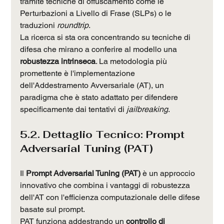
tramite tecniche di offuscamento come le 
Perturbazioni a Livello di Frase (SLPs) o le 
traduzioni 
roundtrip
.
La ricerca si sta ora concentrando su tecniche di 
difesa che mirano a conferire al modello una 
robustezza intrinseca
. La metodologia più 
promettente è l'implementazione 
dell'Addestramento Avversariale (AT), un 
paradigma che è stato adattato per difendere 
specificamente dai tentativi di 
jailbreaking
.
5.2. Dettaglio Tecnico: Prompt 
Adversarial Tuning (PAT)
Il 
Prompt Adversarial Tuning (PAT)
 è un approccio 
innovativo che combina i vantaggi di robustezza 
dell'AT con l'efficienza computazionale delle difese 
basate sul prompt.
PAT funziona addestrando un 
controllo di 