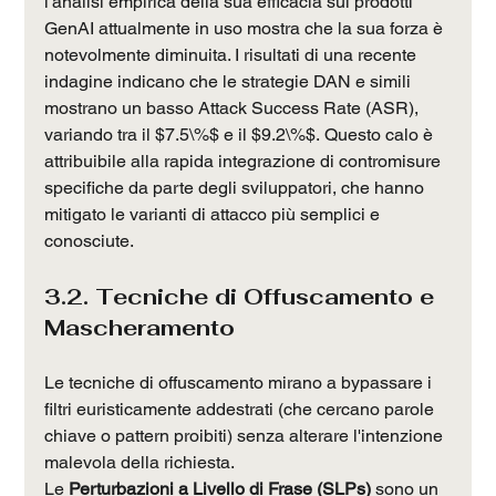
l'analisi empirica della sua efficacia sui prodotti 
GenAI attualmente in uso mostra che la sua forza è 
notevolmente diminuita. I risultati di una recente 
indagine indicano che le strategie DAN e simili 
mostrano un basso Attack Success Rate (ASR), 
variando tra il $7.5\%$ e il $9.2\%$. Questo calo è 
attribuibile alla rapida integrazione di contromisure 
specifiche da parte degli sviluppatori, che hanno 
mitigato le varianti di attacco più semplici e 
conosciute.
3.2. Tecniche di Offuscamento e 
Mascheramento
Le tecniche di offuscamento mirano a bypassare i 
filtri euristicamente addestrati (che cercano parole 
chiave o pattern proibiti) senza alterare l'intenzione 
malevola della richiesta.
Le 
Perturbazioni a Livello di Frase (SLPs)
 sono un 