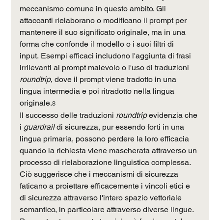
meccanismo comune in questo ambito. Gli 
attaccanti rielaborano o modificano il prompt per 
mantenere il suo significato originale, ma in una 
forma che confonde il modello o i suoi filtri di 
input. Esempi efficaci includono l'aggiunta di frasi 
irrilevanti al prompt malevolo o l'uso di traduzioni 
roundtrip
, dove il prompt viene tradotto in una 
lingua intermedia e poi ritradotto nella lingua 
originale.
8
Il successo delle traduzioni 
roundtrip
 evidenzia che 
i 
guardrail
 di sicurezza, pur essendo forti in una 
lingua primaria, possono perdere la loro efficacia 
quando la richiesta viene mascherata attraverso un 
processo di rielaborazione linguistica complessa. 
Ciò suggerisce che i meccanismi di sicurezza 
faticano a proiettare efficacemente i vincoli etici e 
di sicurezza attraverso l'intero spazio vettoriale 
semantico, in particolare attraverso diverse lingue. 