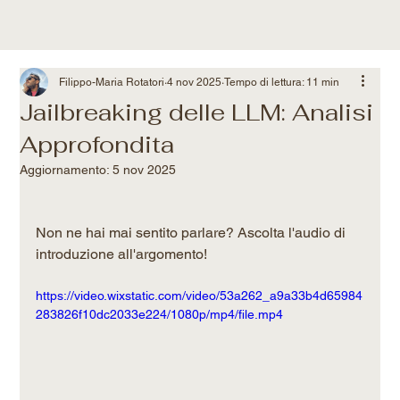
Filippo-Maria Rotatori
4 nov 2025
Tempo di lettura: 11 min
Jailbreaking delle LLM: Analisi
Approfondita
Aggiornamento:
5 nov 2025
Non ne hai mai sentito parlare? Ascolta l'audio di 
introduzione all'argomento!
https://video.wixstatic.com/video/53a262_a9a33b4d65984
283826f10dc2033e224/1080p/mp4/file.mp4