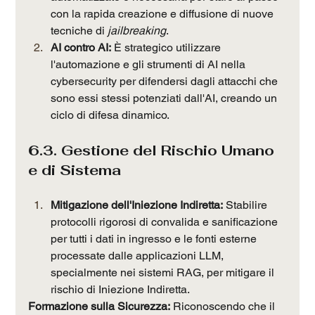
con la rapida creazione e diffusione di nuove 
tecniche di 
jailbreaking
.
AI contro AI:
 È strategico utilizzare 
l'automazione e gli strumenti di AI nella 
cybersecurity per difendersi dagli attacchi che 
sono essi stessi potenziati dall'AI, creando un 
ciclo di difesa dinamico.
6.3. Gestione del Rischio Umano 
e di Sistema
Mitigazione dell'Iniezione Indiretta:
 Stabilire 
protocolli rigorosi di convalida e sanificazione 
per tutti i dati in ingresso e le fonti esterne 
processate dalle applicazioni LLM, 
specialmente nei sistemi RAG, per mitigare il 
rischio di Iniezione Indiretta.
Formazione sulla Sicurezza:
 Riconoscendo che il 