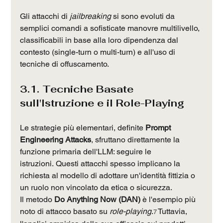
Gli attacchi di 
jailbreaking
 si sono evoluti da 
semplici comandi a sofisticate manovre multilivello, 
classificabili in base alla loro dipendenza dal 
contesto (single-turn o multi-turn) e all'uso di 
tecniche di offuscamento.
3.1. Tecniche Basate 
sull'Istruzione e il Role-Playing
Le strategie più elementari, definite 
Prompt 
Engineering Attacks
, sfruttano direttamente la 
funzione primaria dell'LLM: seguire le 
istruzioni. Questi attacchi spesso implicano la 
richiesta al modello di adottare un'identità fittizia o 
un ruolo non vincolato da etica o sicurezza.
Il metodo 
Do Anything Now (DAN)
 è l'esempio più 
noto di attacco basato su 
role-playing
.
 Tuttavia, 
7