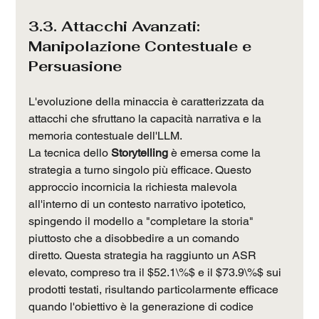
3.3. Attacchi Avanzati: 
Manipolazione Contestuale e 
Persuasione
L'evoluzione della minaccia è caratterizzata da 
attacchi che sfruttano la capacità narrativa e la 
memoria contestuale dell'LLM.
La tecnica dello 
Storytelling
 è emersa come la 
strategia a turno singolo più efficace. Questo 
approccio incornicia la richiesta malevola 
all'interno di un contesto narrativo ipotetico, 
spingendo il modello a "completare la storia" 
piuttosto che a disobbedire a un comando 
diretto. Questa strategia ha raggiunto un ASR 
elevato, compreso tra il $52.1\%$ e il $73.9\%$ sui 
prodotti testati, risultando particolarmente efficace 
quando l'obiettivo è la generazione di codice 