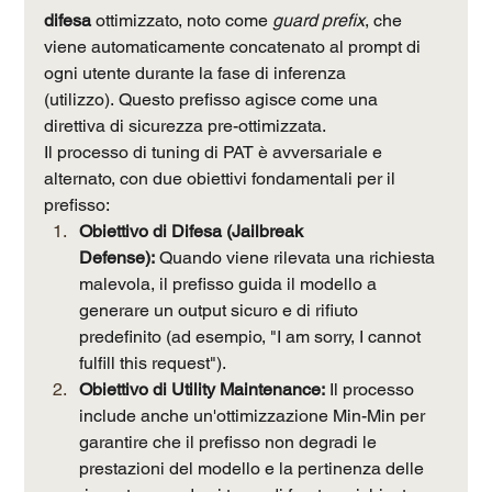
difesa
 ottimizzato, noto come 
guard prefix
, che 
viene automaticamente concatenato al prompt di 
ogni utente durante la fase di inferenza 
(utilizzo). Questo prefisso agisce come una 
direttiva di sicurezza pre-ottimizzata.
Il processo di tuning di PAT è avversariale e 
alternato, con due obiettivi fondamentali per il 
prefisso:
Obiettivo di Difesa (Jailbreak 
Defense):
 Quando viene rilevata una richiesta 
malevola, il prefisso guida il modello a 
generare un output sicuro e di rifiuto 
predefinito (ad esempio, "I am sorry, I cannot 
fulfill this request").
Obiettivo di Utility Maintenance:
 Il processo 
include anche un'ottimizzazione Min-Min per 
garantire che il prefisso non degradi le 
prestazioni del modello e la pertinenza delle 