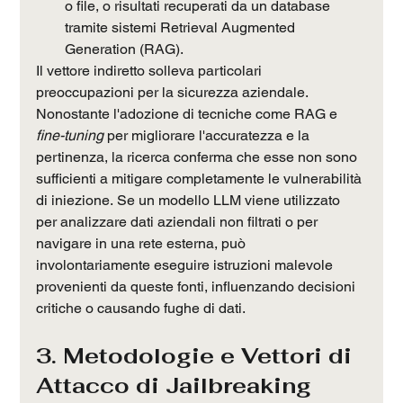
o file, o risultati recuperati da un database 
tramite sistemi Retrieval Augmented 
Generation (RAG).
Il vettore indiretto solleva particolari 
preoccupazioni per la sicurezza aziendale. 
Nonostante l'adozione di tecniche come RAG e 
fine-tuning
 per migliorare l'accuratezza e la 
pertinenza, la ricerca conferma che esse non sono 
sufficienti a mitigare completamente le vulnerabilità 
di iniezione. Se un modello LLM viene utilizzato 
per analizzare dati aziendali non filtrati o per 
navigare in una rete esterna, può 
involontariamente eseguire istruzioni malevole 
provenienti da queste fonti, influenzando decisioni 
critiche o causando fughe di dati.
3. Metodologie e Vettori di 
Attacco di Jailbreaking