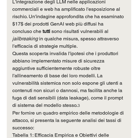
L'integrazione degli LLM nelle applicazioni 
commerciali e web ha amplificato l'esposizione al 
rischio. Un'indagine approfondita che ha esaminato 
$17$ dei prodotti GenAI web più diffusi ha 
concluso che 
tutti
 sono risultati vulnerabili al 
jailbreaking
 in qualche misura, spesso attraverso 
l'efficacia di strategie multiple.
Questa scoperta invalida l'ipotesi che i produttori 
abbiano implementato misure di sicurezza 
aggiuntive sufficientemente robuste oltre 
l'allineamento di base dei loro modelli. La 
vulnerabilità sistemica non solo espone gli utenti a 
contenuti non sicuri o dannosi, ma facilita anche la 
fuga di dati sensibili (data leakage), come il prompt 
di sistema del modello stesso.
3
Per fornire un quadro empirico delle metodologie di 
attacco, si presenta la seguente analisi dei tassi di 
successo:
Tabella 1: Efficacia Empirica e Obiettivi delle 