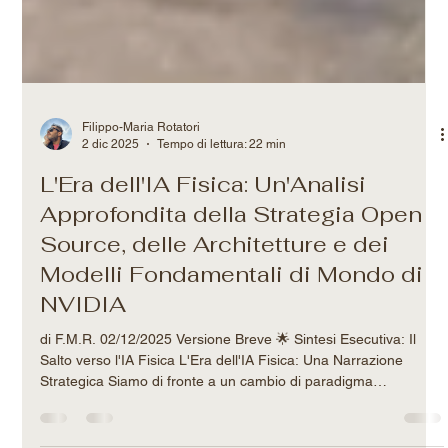
Filippo-Maria Rotatori
2 dic 2025
Tempo di lettura: 22 min