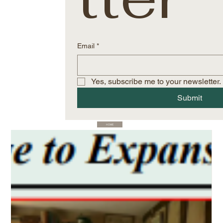
Email
*
Yes, subscribe me to your newsletter.
Submit
HOME