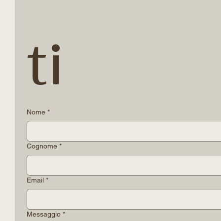
Conta
ti