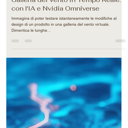
Filippo-Maria Rotatori
27 gen 2025
Tempo di lettura: 2 min
Galleria del Vento in Tempo Reale:
con l'IA e Nvidia Omniverse
Immagina di poter testare istantaneamente le modifiche al
design di un prodotto in una galleria del vento virtuale.
Dimentica le lunghe...