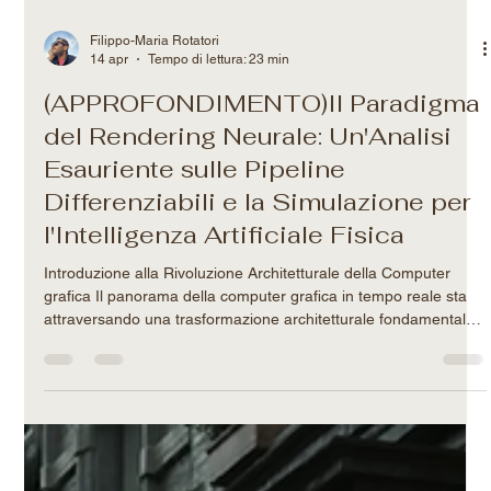
Filippo-Maria Rotatori
14 apr
Tempo di lettura: 23 min
(APPROFONDIMENTO)Il Paradigma
del Rendering Neurale: Un'Analisi
Esauriente sulle Pipeline
Differenziabili e la Simulazione per
l'Intelligenza Artificiale Fisica
Introduzione alla Rivoluzione Architetturale della Computer
grafica Il panorama della computer grafica in tempo reale sta
attraversando una trasformazione architetturale fondamentale,
segnando un allontanamento sistemico dalle approssimazioni
matematiche esplicite codificate manualmente, per abbracciare