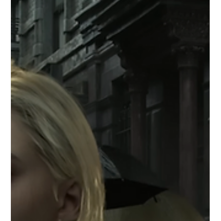
un paradigma basato su rappresentazioni apprese e guidate
dai dati. Storicamente, le pipeline grafiche si sono affidate a
funzioni analitiche complesse per simulare l'interazi