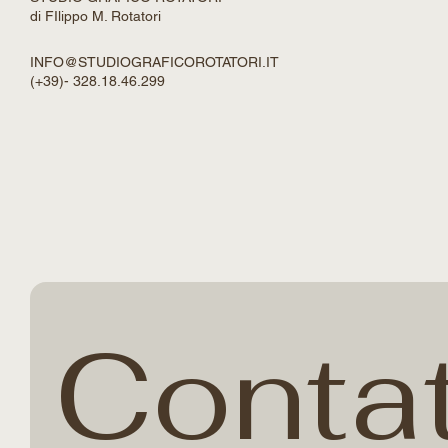
GALLERIA
ANIMAZIONI
IA GENERETIVA
APPLICAZIONI
BLOG
CONTACT
STUDIO GRAFICO ROTATORI
di FIlippo M. Rotatori
INFO@STUDIOGRAFICOROTATORI.IT
(+39)- 328.18.46.299