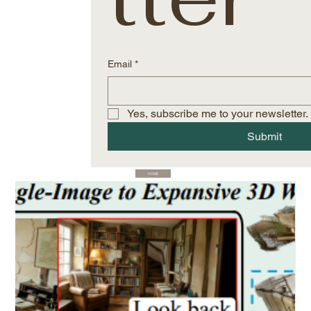
Email
*
Yes, subscribe me to your newsletter.
Submit
HOME