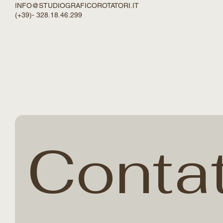
di FIlippo M. Rotatori
INFO@STUDIOGRAFICOROTATORI.IT
(+39)- 328.18.46.299
Conta