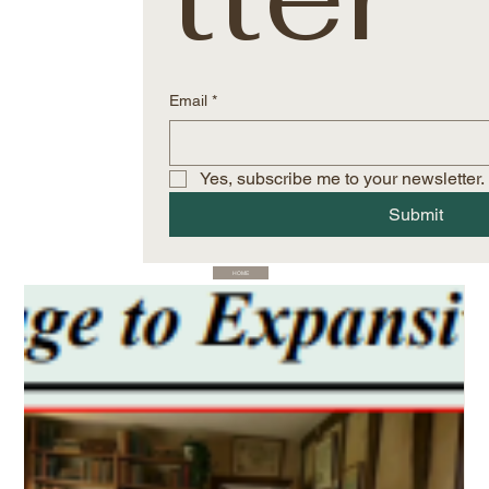
Email
*
Yes, subscribe me to your newsletter.
Submit
HOME