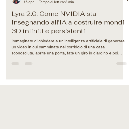
Filippo-Maria Rotatori
16 apr
Tempo di lettura: 3 min
Lyra 2.0: Come NVIDIA sta
insegnando all'IA a costruire mondi
3D infiniti e persistenti
Immaginate di chiedere a un'intelligenza artificiale di generare
un video in cui camminate nel corridoio di una casa
sconosciuta, aprite una porta, fate un giro in giardino e poi
rientrate. Finora, un'IA standard avrebbe fatto un ottimo lavoro
nei primi 3 secondi. Poi, le pareti avrebbero iniziato a
sciogliersi, e una volta rientrati in casa, il corridoio sarebbe
stato completamente diverso. Questo limite sta per essere
superato. Lo Spatial Intelligence Lab di NVIDIA ha rece