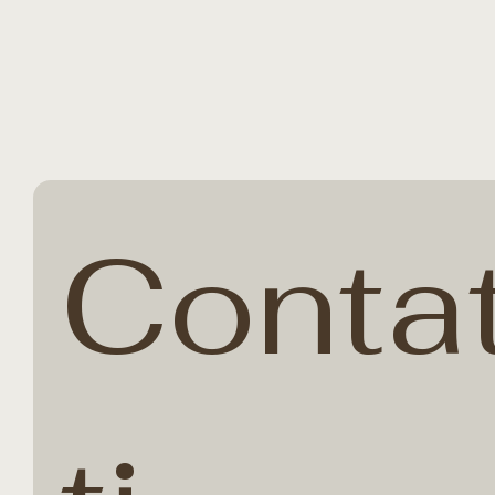
(+39)- 328.18.46.299
Conta