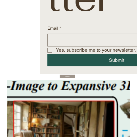
Email
*
Yes, subscribe me to your newsletter.
Submit
HOME