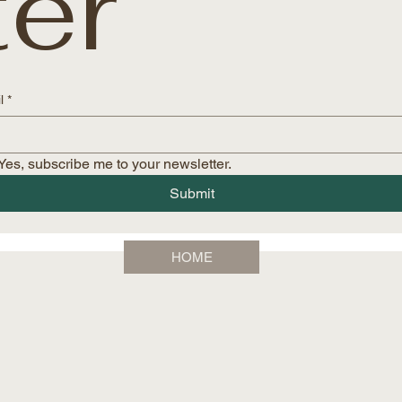
ter
l
*
Yes, subscribe me to your newsletter.
Submit
HOME