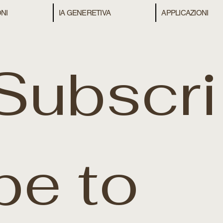
NI
IA GENERETIVA
APPLICAZIONI
Subscri
be to 