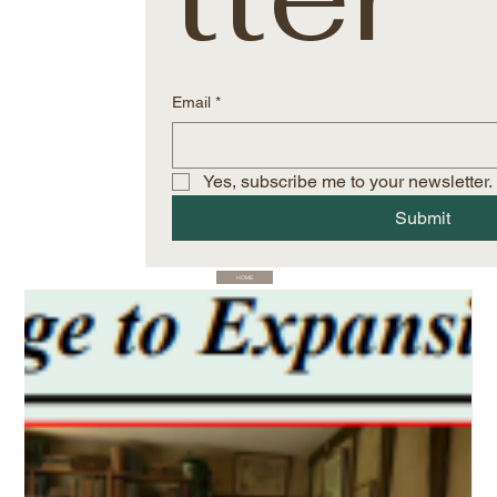
Email
*
Yes, subscribe me to your newsletter.
Submit
HOME