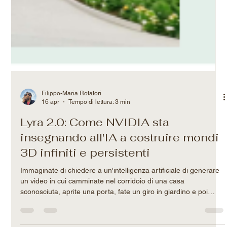
Filippo-Maria Rotatori
16 apr
Tempo di lettura: 3 min
Lyra 2.0: Come NVIDIA sta
insegnando all'IA a costruire mondi
3D infiniti e persistenti
Immaginate di chiedere a un'intelligenza artificiale di generare
un video in cui camminate nel corridoio di una casa
sconosciuta, aprite una porta, fate un giro in giardino e poi
rientrate. Finora, un'IA standard avrebbe fatto un ottimo lavoro