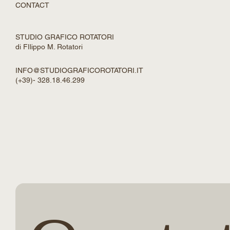
BLOG
CONTACT
STUDIO GRAFICO ROTATORI
di FIlippo M. Rotatori
INFO@STUDIOGRAFICOROTATORI.IT
(+39)- 328.18.46.299