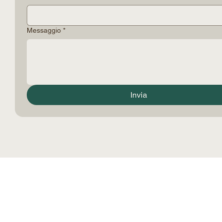
Email
*
Messaggio
*
Invia