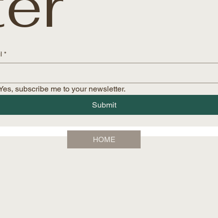
ter
l
*
Yes, subscribe me to your newsletter.
Submit
HOME