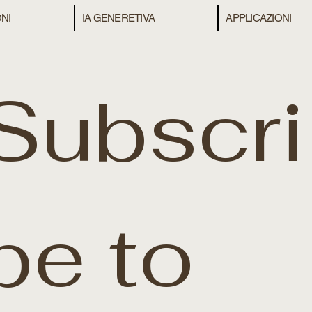
NI
IA GENERETIVA
APPLICAZIONI
Subscri
be to 