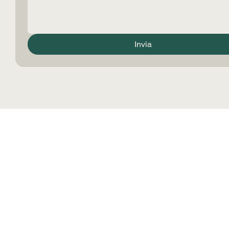
Email
*
Messaggio
*
Invia