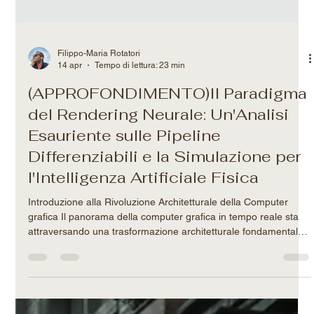
Filippo-Maria Rotatori
14 apr
Tempo di lettura: 23 min
(APPROFONDIMENTO)Il Paradigma
del Rendering Neurale: Un'Analisi
Esauriente sulle Pipeline
Differenziabili e la Simulazione per
l'Intelligenza Artificiale Fisica
Introduzione alla Rivoluzione Architetturale della Computer
grafica Il panorama della computer grafica in tempo reale sta
attraversando una trasformazione architetturale fondamentale,
segnando un allontanamento sistemico dalle approssimazioni