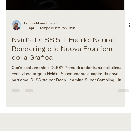
Filippo-Maria Rotatori
11 apr
Tempo di lettura: 3 min
Nvidia DLSS 5: L'Era del Neural
Rendering e la Nuova Frontiera
della Grafica
Cos'è esattamente il DLSS? Prima di addentrarci nell'ultima
evoluzione targata Nvidia, è fondamentale capire da dove
partiamo. DLSS sta per Deep Learning Super Sampling . In
parole povere, è una tecnologia esclusiva delle schede video
Nvidia RTX nata con un obiettivo preciso: aumentare