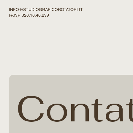
CONTACT
STUDIO GRAFICO ROTATORI
di FIlippo M. Rotatori
INFO@STUDIOGRAFICOROTATORI.IT
(+39)- 328.18.46.299