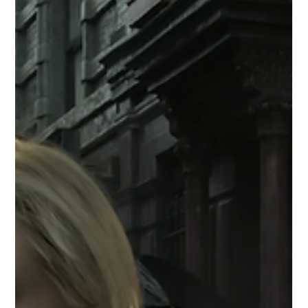
matematiche esplicite codificate manualmente, per abbracciare
un paradigma basato su rappresentazioni apprese e guidate
dai dati. Storicamente, le pipeline grafiche si sono affidate a
funzioni analitiche complesse per simulare l'interazi