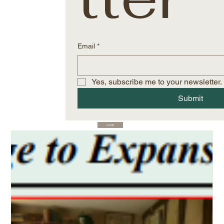
Email
*
Yes, subscribe me to your newsletter.
Submit
HOME