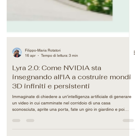
Filippo-Maria Rotatori
16 apr
Tempo di lettura: 3 min
Lyra 2.0: Come NVIDIA sta
insegnando all'IA a costruire mondi
3D infiniti e persistenti
Immaginate di chiedere a un'intelligenza artificiale di generare
un video in cui camminate nel corridoio di una casa
sconosciuta, aprite una porta, fate un giro in giardino e poi
rientrate. Finora, un'IA standard avrebbe fatto un ottimo lavoro