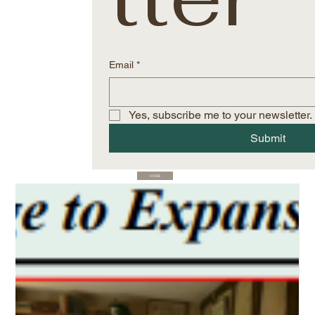
Email
*
Yes, subscribe me to your newsletter.
Submit
HOME