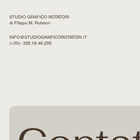
BLOG
CONTACT
STUDIO GRAFICO ROTATORI
di FIlippo M. Rotatori
INFO@STUDIOGRAFICOROTATORI.IT
(+39)- 328.18.46.299