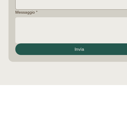
Email
*
Messaggio
*
Invia