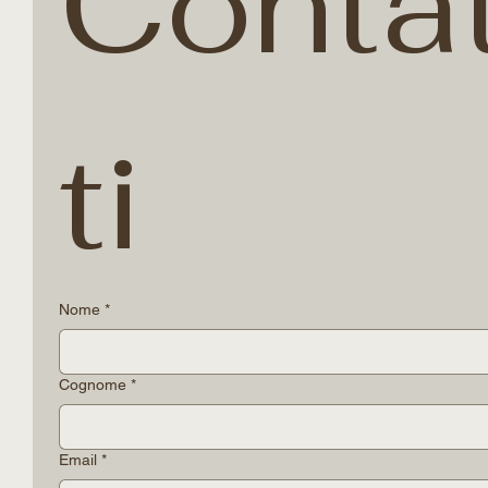
Conta
ti
Nome
*
Cognome
*