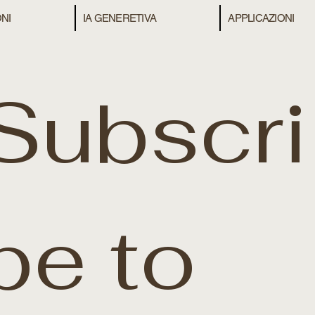
NI
IA GENERETIVA
APPLICAZIONI
Subscri
be to 