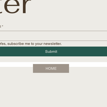
ter
l
*
Yes, subscribe me to your newsletter.
Submit
HOME