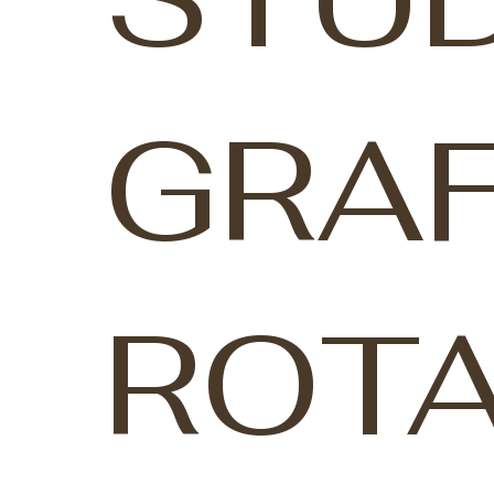
GRA
ROTA