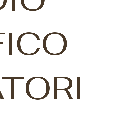
FICO
TORI